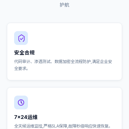
护航
安全合规
代码审计、渗透测试、数据加密全流程防护,满足企业安
全要求。
7×24运维
全天候运维监控,严格SLA保障,故障秒级响应快速恢复。